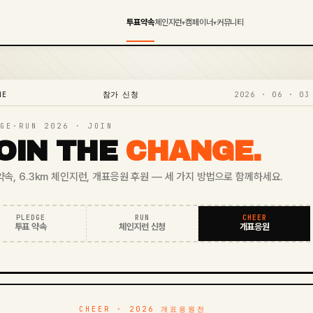
투표약속
체인지런
캠페이너
커뮤니티
▾
▾
ME
2026 · 06 · 03
참가 신청
GE·RUN 2026 · JOIN
OIN THE
CHANGE.
약속, 6.3km 체인지런, 개표응원 후원 — 세 가지 방법으로 함께하세요.
PLEDGE
RUN
CHEER
투표 약속
체인지런 신청
개표응원
CHEER · 2026 개표응원전