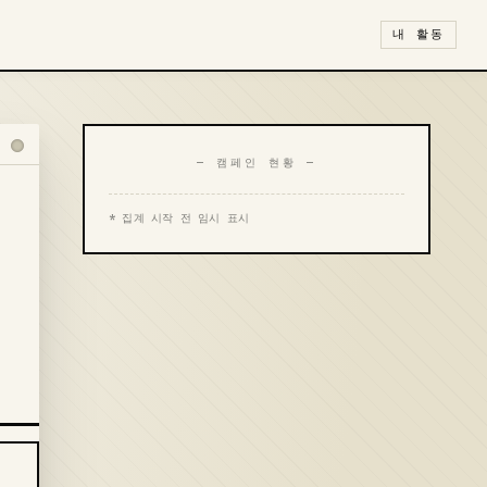
내 활동
— 캠페인 현황 —
* 집계 시작 전 임시 표시