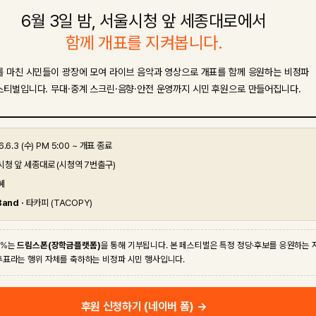
6월 3일 밤, 서울시청 앞 세종대로에서
함께 개표를 지켜봅니다.
 마친 시민들이 광장에 모여 라이브 음악과 영상으로 개표를 함께 응원하는 비정파
스티벌입니다. 무대·중계 스크린·음향·안전 운영까지 시민 후원으로 만들어집니다.
.6.3 (수) PM 5:00 ~ 개표 종료
청 앞 세종대로 (시청역 7번출구)
혜
Band ·
타카피 (TACOPY)
0%는
드림스폰(장학금플랫폼)
을 통해 기부됩니다. 본 페스티벌은 특정 정당·후보를 응원하는 
 투표라는 행위 자체를 축하하는 비정파 시민 행사입니다.
후원 신청하기 (네이버 폼) →